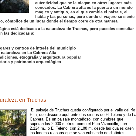
autenticidad que se le niegan en otros lugares más
conocidos. La Cabrera alta es la puerta a un mundo
mágico y antiguo, en el que cambia el paisaje, el
habla y las personas, pero donde el viajero se siente
o, cómplice de un lugar donde el tiempo corre de otra manera.
ágina está dedicada a la naturaleza de Truchas, pero puesdes consultar
n las dedicadas a:
gares y centros de interés del municipio
 naturaleza en La Cabrera Alta
adiciones, etnografía y arquitectura popular
storia y patrimonio arqueológico
uraleza en Truchas
El paisaje de Truchas queda configurado por el valle del río
Eria, que discurre aquí entre las sierras de El Teleno y de L
Cabrera. Es un paisaje montañoso, con cumbres que
superan los 2.000 metros, como el Pico Vizcodillo, con
2.124 m., o El Teleno, con 2.188 m, desde las cuales caen
las laderas rocosas que se van cubriendo de distintos