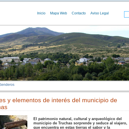
Inicio
Mapa Web
Contacto
Aviso Legal
 Senderos
es y elementos de interés del municipio de
has
El patrimonio natural, cultural y arqueológico del
municipio de Truchas sorprende y seduce al viajero,
que encuentra en estas tierras el sabor y la