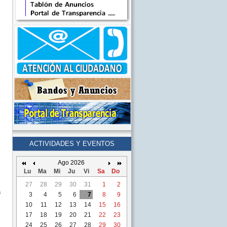
ACTIVIDADES Y EVENTOS
Ago 2026
Lu
Ma
Mi
Ju
Vi
Sa
Do
27
28
29
30
31
1
2
a
3
4
5
6
7
8
9
10
11
12
13
14
15
16
17
18
19
20
21
22
23
24
25
26
27
28
29
30