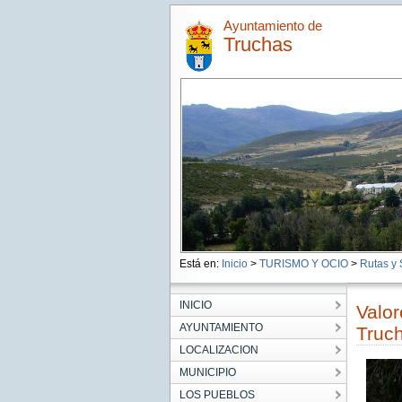
Ayuntamiento de
Truchas
Está en:
Inicio
>
TURISMO Y OCIO
>
Rutas y
INICIO
Valor
AYUNTAMIENTO
Truc
LOCALIZACION
MUNICIPIO
LOS PUEBLOS