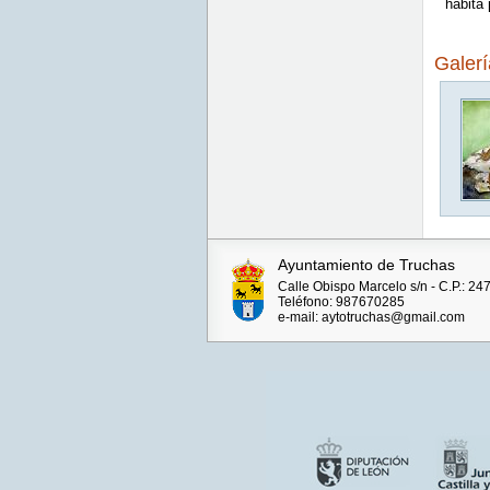
habita 
Galer
Ayuntamiento de Truchas
Calle Obispo Marcelo s/n - C.P.: 24
Teléfono: 987670285
e-mail: aytotruchas@gmail.com