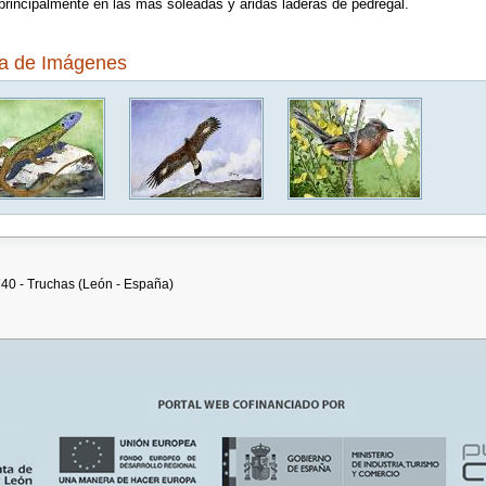
principalmente en las más soleadas y áridas laderas de pedregal.
ía de Imágenes
740 - Truchas (León - España)