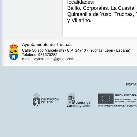
localidades:
Baillo, Corporales, La Cuesta
Quintanilla de Yuso, Truchas, T
y Villarino.
Ayuntamiento de Truchas
Calle Obispo Marcelo s/n - C.P.: 24740 - Truchas (León - España)
Teléfono: 987670285
e-mail: aytotruchas@gmail.com