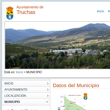
Ayuntamiento de
Truchas
Inicio
M
Está en:
Inicio
> MUNICIPIO
INICIO
Datos del Municipio
AYUNTAMIENTO
LOCALIZACION
MUNICIPIO