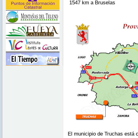
1547 km a Bruselas
El municipio de Truchas está 