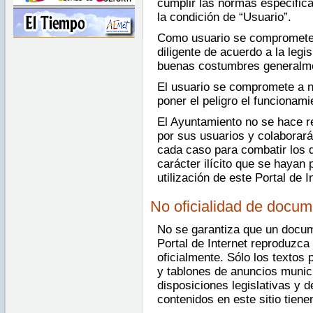
cumplir las normas especific
la condición de “Usuario”.
Como usuario se compromete a
diligente de acuerdo a la legis
buenas costumbres generalme
El usuario se compromete a n
poner el peligro el funcionami
El Ayuntamiento no se hace r
por sus usuarios y colaborar
cada caso para combatir los d
carácter ilícito que se hayan 
utilización de este Portal de I
No oficialidad de docu
No se garantiza que un docum
Portal de Internet reproduzc
oficialmente. Sólo los textos 
y tablones de anuncios munici
disposiciones legislativas y
contenidos en este sitio tien