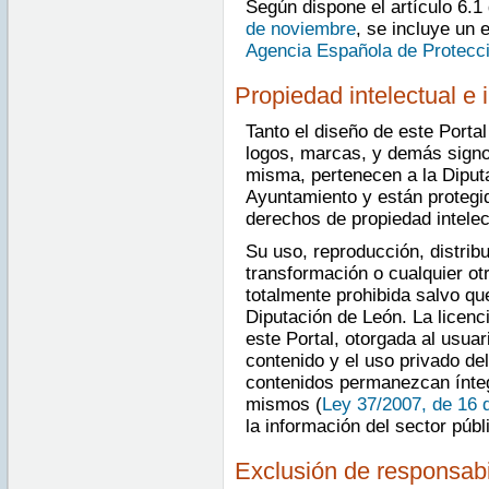
Según dispone el artículo 6.1
de noviembre
, se incluye un 
Agencia Española de Protecc
Propiedad intelectual e i
Tanto el diseño de este Porta
logos, marcas, y demás signos
misma, pertenecen a la Diputa
Ayuntamiento y están protegi
derechos de propiedad intelect
Su uso, reproducción, distrib
transformación o cualquier ot
totalmente prohibida salvo qu
Diputación de León. La licenc
este Portal, otorgada al usuar
contenido y el uso privado de
contenidos permanezcan íntegr
mismos (
Ley 37/2007, de 16 
la información del sector públ
Exclusión de responsabi