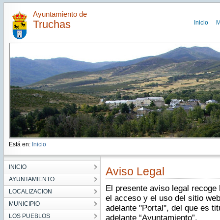
Ayuntamiento de
Truchas
Inicio
M
Está en:
Inicio
INICIO
Aviso Legal
AYUNTAMIENTO
El presente aviso legal recoge
LOCALIZACION
el acceso y el uso del sitio we
MUNICIPIO
adelante "Portal", del que es t
LOS PUEBLOS
adelante “Ayuntamiento”.