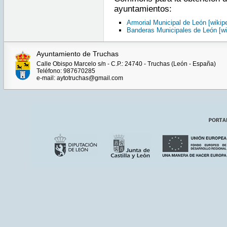
ayuntamientos:
Armorial Municipal de León [wikipe
Banderas Municipales de León [wi
Ayuntamiento de Truchas
Calle Obispo Marcelo s/n - C.P.: 24740 - Truchas (León - España)
Teléfono: 987670285
e-mail: aytotruchas@gmail.com