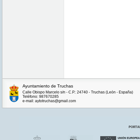
Ayuntamiento de Truchas
Calle Obispo Marcelo s/n - C.P.: 24740 - Truchas (León - España)
Teléfono: 987670285
e-mail: aytotruchas@gmail.com