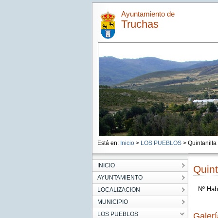
Ayuntamiento de
Truchas
Está en:
Inicio
>
LOS PUEBLOS
> Quintanilla
INICIO
Quint
AYUNTAMIENTO
Nº Hab
LOCALIZACION
MUNICIPIO
LOS PUEBLOS
Galer