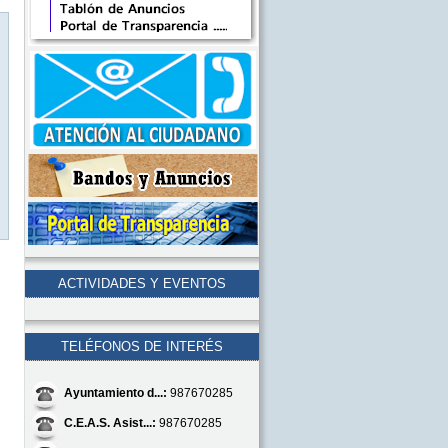
ACTIVIDADES Y EVENTOS
TELÉFONOS DE INTERÉS
Ayuntamiento d...:
987670285
C.E.A.S. Asist...:
987670285