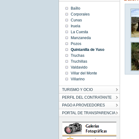
Baíllo
Corporales
Cunas
Iruela
La Cuesta
Manzaneda
Pozos
Quintanilla de Yuso
Truchas
Truchillas
Valdavido
Villar del Monte
Villarino
TURISMO Y OCIO
PERFIL DEL CONTRATANTE
PAGO A PROVEEDORES
PORTAL DE TRANSPARENCIA