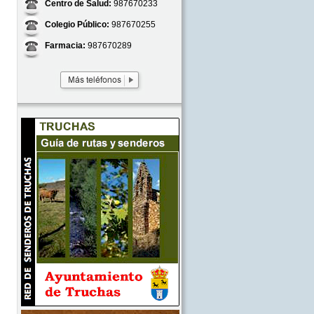
Centro de Salud:
987670233
Colegio Público:
987670255
Farmacia:
987670289