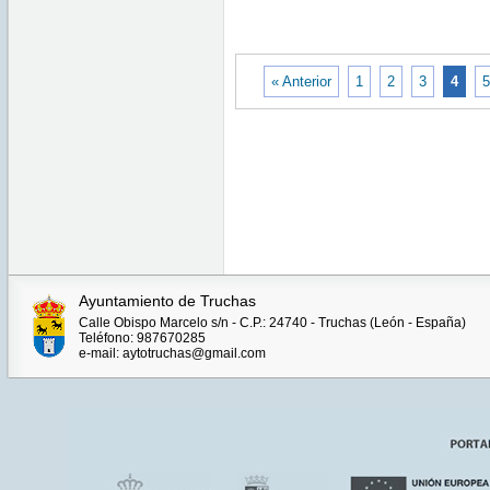
CET
2015
« Anterior
1
2
3
4
5
Ayuntamiento de Truchas
Calle Obispo Marcelo s/n - C.P.: 24740 - Truchas (León - España)
Teléfono: 987670285
e-mail: aytotruchas@gmail.com