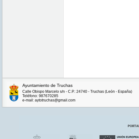
Ayuntamiento de Truchas
Calle Obispo Marcelo s/n - C.P.: 24740 - Truchas (León - España)
Teléfono: 987670285
e-mail: aytotruchas@gmail.com