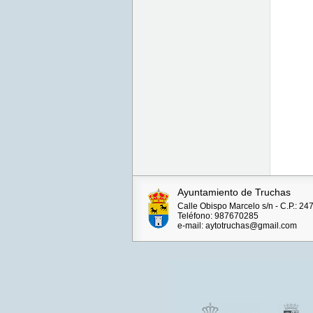
Ayuntamiento de Truchas
Calle Obispo Marcelo s/n - C.P.: 24
Teléfono: 987670285
e-mail: aytotruchas@gmail.com