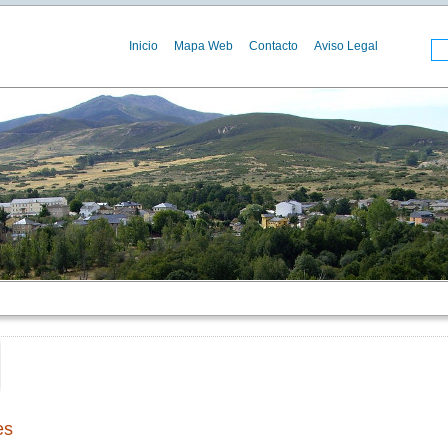
Inicio
Mapa Web
Contacto
Aviso Legal
00
es