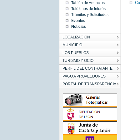
21
Co
Tablón de Anuncios
00:00:00
Teléfonos de Interés
CEST
2018
Trámites y Solicitudes
Fri Sep
Eventos
21
00:00:00
Noticias
CEST
2018
LOCALIZACION
MUNICIPIO
LOS PUEBLOS
TURISMO Y OCIO
PERFIL DEL CONTRATANTE
PAGO A PROVEEDORES
PORTAL DE TRANSPARENCIA