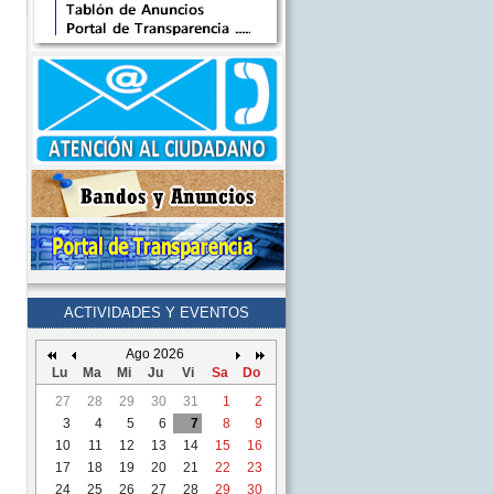
ACTIVIDADES Y EVENTOS
Ago 2026
Lu
Ma
Mi
Ju
Vi
Sa
Do
27
28
29
30
31
1
2
3
4
5
6
7
8
9
10
11
12
13
14
15
16
17
18
19
20
21
22
23
24
25
26
27
28
29
30