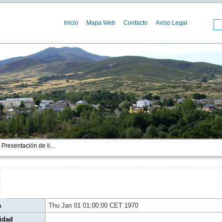
Inicio
Mapa Web
Contacto
Aviso Legal
Presentación de li...
00
a
Thu Jan 01 01:00:00 CET 1970
idad