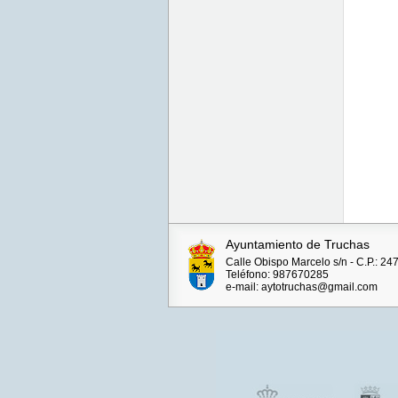
Ayuntamiento de Truchas
Calle Obispo Marcelo s/n - C.P.: 24
Teléfono: 987670285
e-mail: aytotruchas@gmail.com