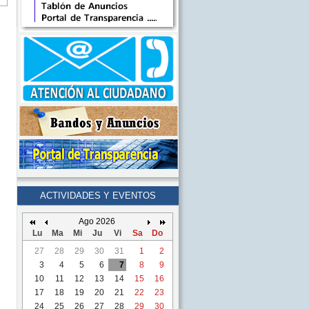
ACTIVIDADES Y EVENTOS
Ago 2026
Lu
Ma
Mi
Ju
Vi
Sa
Do
27
28
29
30
31
1
2
3
4
5
6
7
8
9
10
11
12
13
14
15
16
17
18
19
20
21
22
23
24
25
26
27
28
29
30