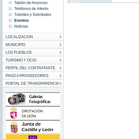
Jan 01
Tablón de Anuncios
01:00:00
Teléfonos de Interés
CET
1970
Trámites y Solicitudes
Thu Jan
Eventos
01
01:00:00
Noticias
CET
1970
LOCALIZACION
MUNICIPIO
LOS PUEBLOS
TURISMO Y OCIO
PERFIL DEL CONTRATANTE
PAGO A PROVEEDORES
PORTAL DE TRANSPARENCIA