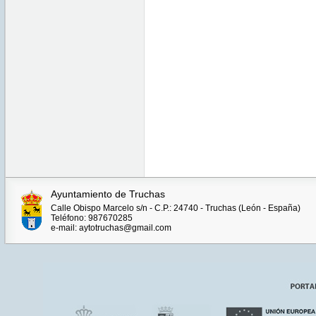
Ayuntamiento de Truchas
Calle Obispo Marcelo s/n - C.P.: 24740 - Truchas (León - España)
Teléfono: 987670285
e-mail: aytotruchas@gmail.com