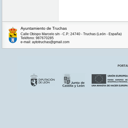
Ayuntamiento de Truchas
Calle Obispo Marcelo s/n - C.P.: 24740 - Truchas (León - España)
Teléfono: 987670285
e-mail: aytotruchas@gmail.com