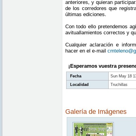
anteriores, y quieran participa
de los corredores que registr
últimas ediciones.
Con todo ello pretendemos agil
avituallamientos correctos y que
Cualquier aclaración e infor
hacer en el e-mail
cmteleno@g
¡Esperamos vuestra presenc
Fecha
Sun May 18 1
Localidad
Truchillas
Galería de Imágenes