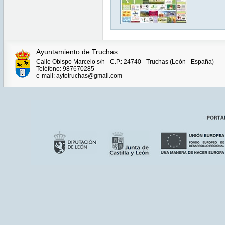
Ayuntamiento de Truchas
Calle Obispo Marcelo s/n - C.P.: 24740 - Truchas (León - España)
Teléfono: 987670285
e-mail: aytotruchas@gmail.com